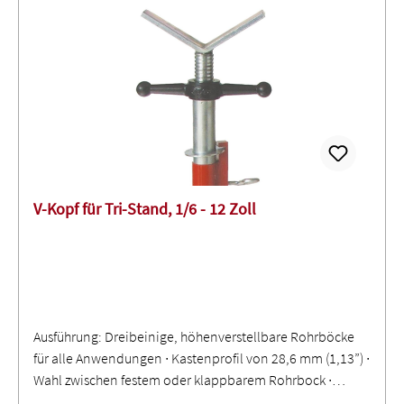
V-Kopf für Tri-Stand, 1/6 - 12 Zoll
Ausführung: Dreibeinige, höhenverstellbare Rohrböcke
für alle Anwendungen ∙ Kastenprofil von 28,6 mm (1,13”) ∙
Wahl zwischen festem oder klappbarem Rohrbock ∙
Klappbarer Rohrbock erlaubt eine einfache Lagerung und