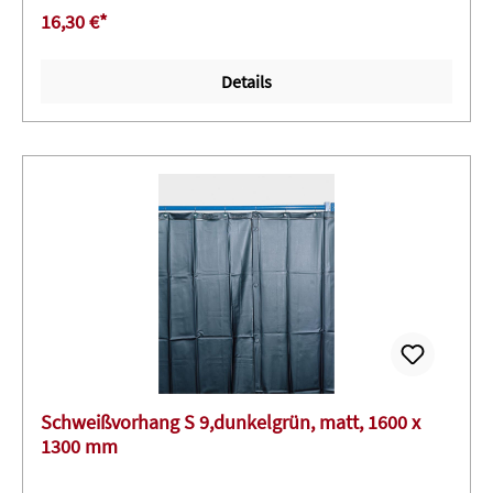
16,30 €*
Details
Schweißvorhang S 9,dunkelgrün, matt, 1600 x
1300 mm