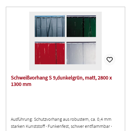
Schweißvorhang S 9,dunkelgrün, matt, 2800 x
1300 mm
Ausführung: Schutzvorhang aus robustem, ca. 0,4 mm
starken Kunststoff ∙ Funkenfest, schwer entflammbar ∙