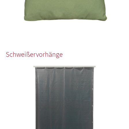
Schweißervorhänge