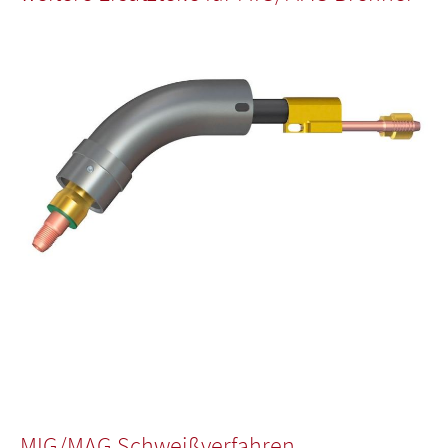
MIG/MAG Schweißverfahren