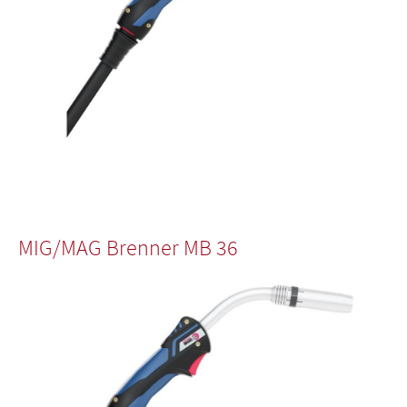
MIG/MAG Brenner MB 36