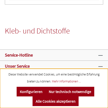
Kleb- und Dichtstoffe
Service-Hotline
Unser Service
Diese Website verwendet Cookies, um eine bestmögliche Erfahrung
Rechtliche Informationen
bieten zu können.
Mehr Informationen ...
Konfigurieren
Nur technisch notwendige
Alle Cookies akzeptieren
Alle Preise exkl. gesetzl. Mehrwertsteuer zzgl.