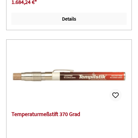
1.684,24 €*
Überwachung!- Easy use: Einfache und kostengünstige
Integration in bestehende Systeme!
Details
Temperaturmeßstift 370 Grad