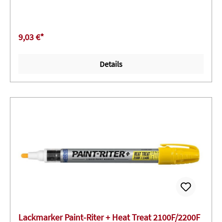
Schwefel und Halogene < ppm 200
9,03 €*
Details
Lackmarker Paint-Riter + Heat Treat 2100F/2200F