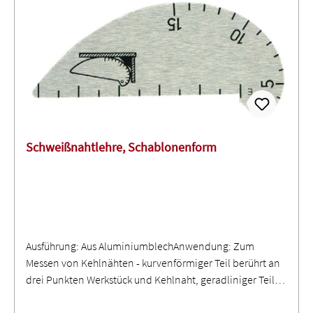
Schweißnahtlehre, Schablonenform
Ausführung: Aus AluminiumblechAnwendung: Zum
Messen von Kehlnähten - kurvenförmiger Teil berührt an
drei Punkten Werkstück und Kehlnaht, geradliniger Teil
mißt Überhöhungen von Stumpfnähten