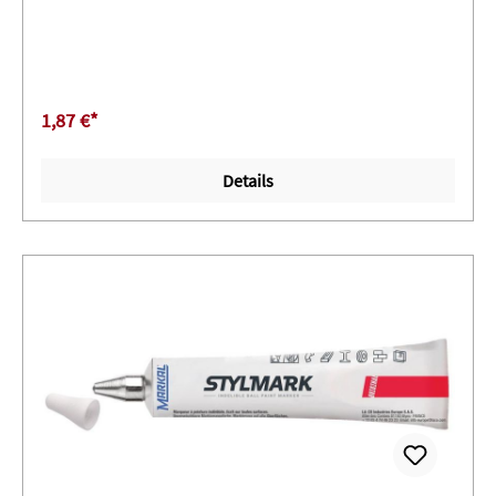
1,87 €*
Details