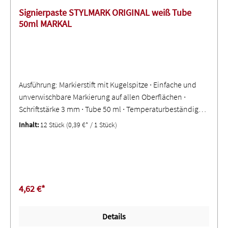
Signierpaste STYLMARK ORIGINAL weiß Tube
50ml MARKAL
Ausführung: Markierstift mit Kugelspitze ∙ Einfache und
unverwischbare Markierung auf allen Oberflächen ∙
Schriftstärke 3 mm ∙ Tube 50 ml ∙ Temperaturbeständig
bis +200 °C
Inhalt:
12 Stück
(0,39 €* / 1 Stück)
4,62 €*
Details