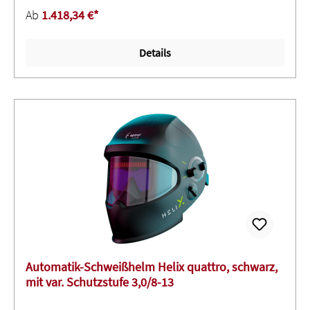
01TW, Klasse 1/1/1/1 mit dunklen Schutzstufen 8-13,
Ab
1.418,34 €*
UV/IR-Schutzstufe 13 (permanent), Natural Color
Technology und Funktion Modus Heftschweißen - S
Details
904661 Filter G5-01VC, Klasse 1/1/1/2 mit dunklen
Schutzstufen 8-14, UV/IR-Schutzstufe 14 (permanent) und
Natural Color Technology S 904 951 mit zusätzlichem
Starter-Set VerbrauchsmaterialienAnwendung: Zum
Hochleistungs-Schweißen im hohen Ampère-Bereich und
durch hochklappbare Maske auch zum Schleifen geeignet.
Automatik-Schweißhelm Helix quattro, schwarz,
mit var. Schutzstufe 3,0/8-13