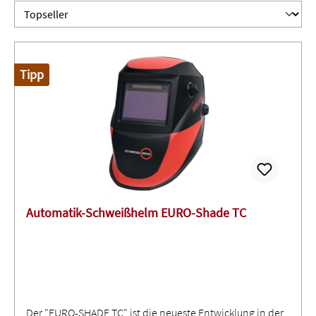
Tipp
Automatik-Schweißhelm EURO-Shade TC
Der "EURO-SHADE TC" ist die neueste Entwicklung in der