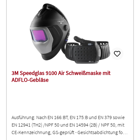
3M Speedglas 9100 Air Schweißmaske mit
ADFLO-Gebläse
Ausführung: Nach EN 166:BT, EN 175:B und EN 379 sowie
EN 12941 (TH2) /NPF 50 und EN 14594 (2B) / NPF 50, mit
CE-Kennzeichnung, GS-geprüft ∙ Gesichtsabdichtung folgt
sowohl der Kontur der Maske als auch der des Gesichts ∙