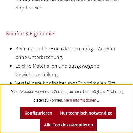
Kopfbereich.
Komfort & Ergonomie:
Kein manuelles Hochklappen nötig – Arbeiten
ohne Unterbrechung.
Leichte Materialien und ausgewogene
Gewichtsverteilung.
Verstellbare Kopfhalterung für optimalen Sitz
auch bei Langzeiteinsätzen.
Diese Website verwendet Cookies, um eine bestmögliche Erfahrung
bieten zu können.
Mehr Informationen ...
Konfigurieren
Nur technisch notwendige
Produktivität & Effizienz:
Alle Cookies akzeptieren
Klarer Sichtbereich im Hellzustand: punktgenaue