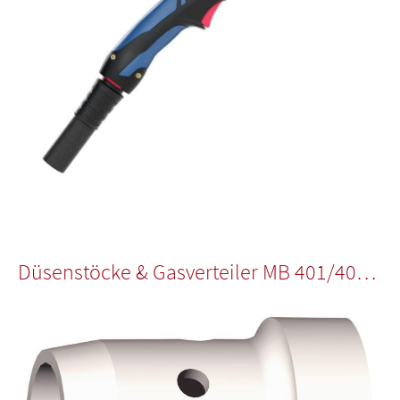
Düsenstöcke & Gasverteiler MB 401/401 D