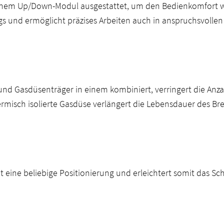
einem Up/Down-Modul ausgestattet, um den Bedienkomfort wei
und ermöglicht präzises Arbeiten auch in anspruchsvollen 
 und Gasdüsenträger in einem kombiniert, verringert die Anz
rmisch isolierte Gasdüse verlängert die Lebensdauer des Bre
 eine beliebige Positionierung und erleichtert somit das Sc