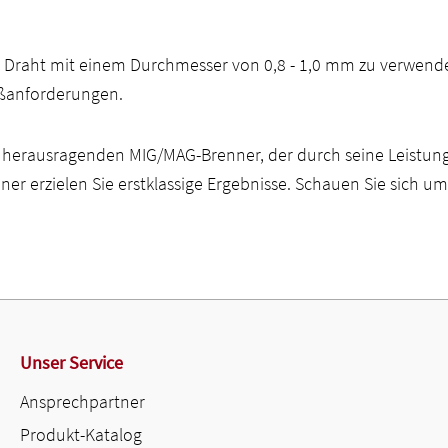
 Draht mit einem Durchmesser von 0,8 - 1,0 mm zu verwenden,
ißanforderungen.
n herausragenden MIG/MAG-Brenner, der durch seine Leistungs
er erzielen Sie erstklassige Ergebnisse. Schauen Sie sich u
Unser Service
Ansprechpartner
Produkt-Katalog