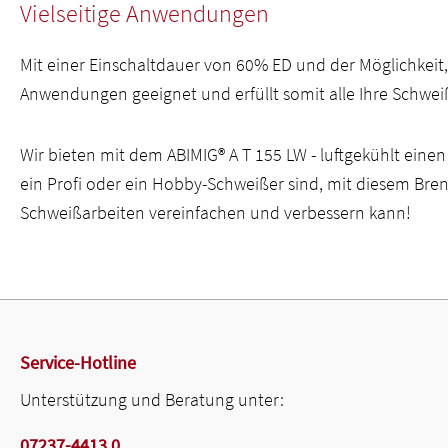
Vielseitige Anwendungen
Mit einer Einschaltdauer von 60% ED und der Möglichkeit,
Anwendungen geeignet und erfüllt somit alle Ihre Schwe
Wir bieten mit dem ABIMIG® A T 155 LW - luftgekühlt eine
ein Profi oder ein Hobby-Schweißer sind, mit diesem Brenn
Schweißarbeiten vereinfachen und verbessern kann!
Service-Hotline
Unterstützung und Beratung unter:
07237-4413 0