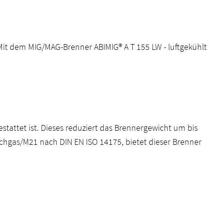
 Mit dem MIG/MAG-Brenner ABIMIG® A T 155 LW - luftgekühlt
stattet ist. Dieses reduziert das Brennergewicht um bis
chgas/M21 nach DIN EN ISO 14175, bietet dieser Brenner