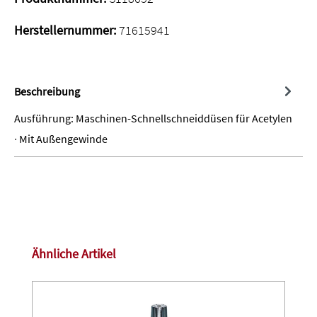
Herstellernummer:
71615941
Beschreibung
Ausführung: Maschinen-Schnellschneiddüsen für Acetylen
∙ Mit Außengewinde
Produktgalerie überspringen
Ähnliche Artikel