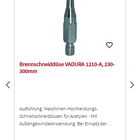
Brennschneiddüse VADURA 1210-A, 230-
300mm
Ausführung: Maschinen-Hochleistungs-
Schnellschneiddüsen für Acetylen ∙ Mit
AußengewindeAnwendung: Bei Einsatz der
Dünnblechdicke (DB) 2-5 mm Luftbrause
verwenden