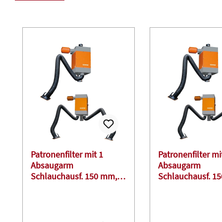
Produktgalerie überspringen
Patronenfilter mit 1
Patronenfilter mi
Absaugarm
Absaugarm
Schlauchausf. 150 mm,
Schlauchausf. 1
4,0 m lang
3,0 m lang