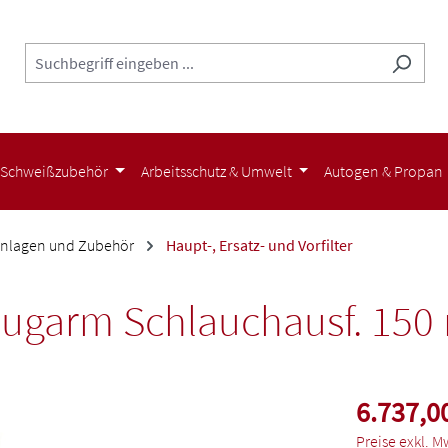
Schweißzubehör
Arbeitsschutz & Umwelt
Autogen & Propan
nlagen und Zubehör
Haupt-, Ersatz- und Vorfilter
saugarm Schlauchausf. 150
6.737,0
Preise exkl. M