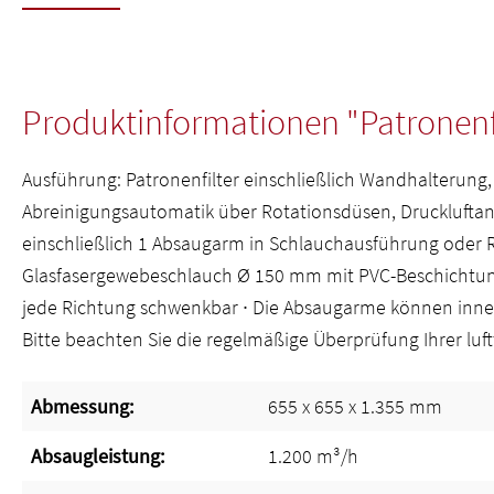
Produktinformationen "Patronenf
Ausführung: Patronenfilter einschließlich Wandhalterung
Abreinigungsautomatik über Rotationsdüsen, Druckluftansc
einschließlich 1 Absaugarm in Schlauchausführung oder
Glasfasergewebeschlauch Ø 150 mm mit PVC-Beschichtung
jede Richtung schwenkbar ∙ Die Absaugarme können innerh
Bitte beachten Sie die regelmäßige Überprüfung Ihrer luf
Abmessung:
655 x 655 x 1.355 mm
Absaugleistung:
1.200 m³/h