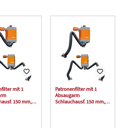
filter mit 1
Patronenfilter mit 1
arm
Absaugarm
hausf. 150 mm,
Schlauchausf. 150 mm,
ng
7,0 m lang