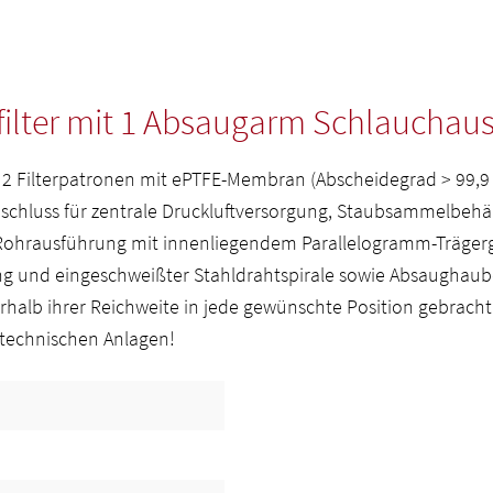
ilter mit 1 Absaugarm Schlauchausf
, 2 Filterpatronen mit ePTFE-Membran (Abscheidegrad > 99,9
hluss für zentrale Druckluftversorgung, Staubsammelbehälter
 Rohrausführung mit innenliegendem Parallelogramm-Träge
 und eingeschweißter Stahldrahtspirale sowie Absaughaub
alb ihrer Reichweite in jede gewünschte Position gebracht
ttechnischen Anlagen!