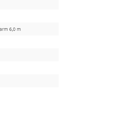
garm 6,0 m