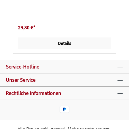
ESSEN 8625 A-PMYF und 8216 A-PMY
29,80 €*
Details
Service-Hotline
Unser Service
Rechtliche Informationen
Alle Preise exkl. gesetzl. Mehrwertsteuer zzgl.