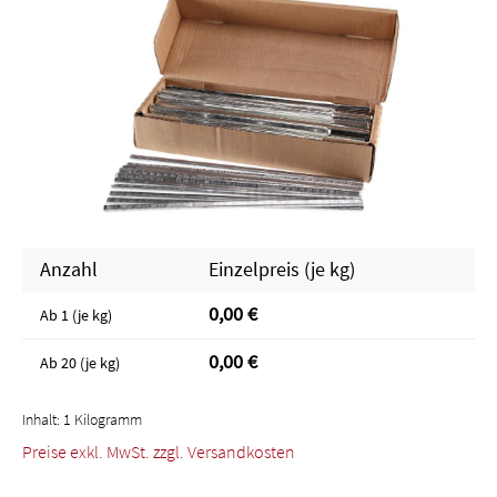
Anzahl
Einzelpreis (je kg)
0,00 €
Ab
1 (je kg)
0,00 €
Ab
20 (je kg)
Inhalt:
1 Kilogramm
Preise exkl. MwSt. zzgl. Versandkosten