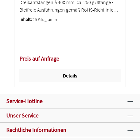
Dreikantstangen à 400 mm, ca. 250 g/Stange ∙
Bleifreie Ausführungen gemäß RoHS-Richtlinie
und ElektroG
Inhalt:
25 Kilogramm
Preis auf Anfrage
Details
Service-Hotline
Unser Service
Rechtliche Informationen