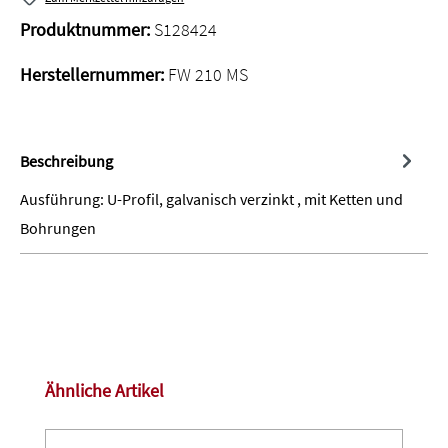
Produktnummer:
S128424
Herstellernummer:
FW 210 MS
Beschreibung
Ausführung: U-Profil, galvanisch verzinkt , mit Ketten und
Bohrungen
Produktgalerie überspringen
Ähnliche Artikel