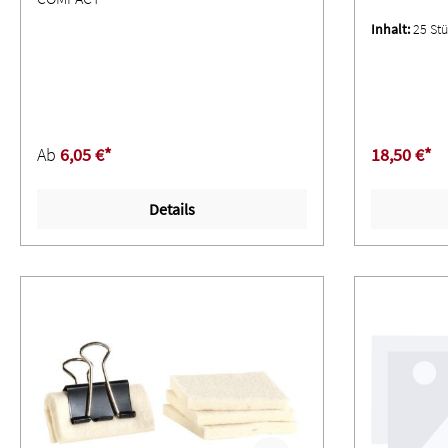
Inhalt:
25 St
Ab
6,05 €*
18,50 €*
Details