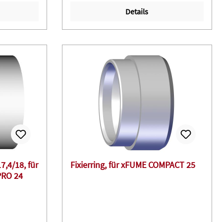
Details
7,4/18, für
Fixierring, für xFUME COMPACT 25
PRO 24