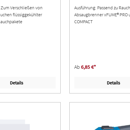
 Zum Verschließen von
Ausführung: Passend zu Rauc
uchen flüssiggekühlter
Absaugbrenner xFUME® PRO 
lauchpakete
COMPACT
Ab
6,85 €*
Details
Details