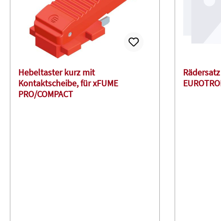
Hebeltaster kurz mit
Rädersatz 
Kontaktscheibe, für xFUME
EUROTRON
PRO/COMPACT