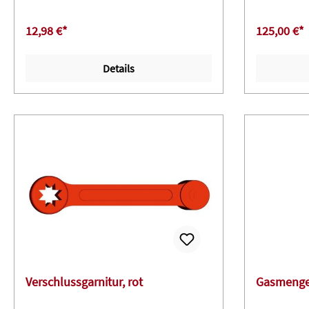
12,98 €*
125,00 €*
Details
Verschlussgarnitur, rot
Gasmenge