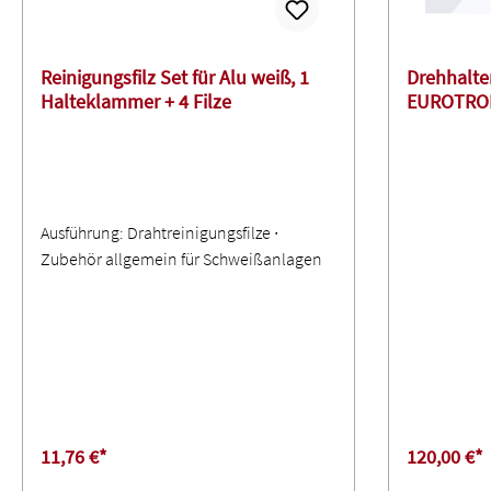
Reinigungsfilz Set für Alu weiß, 1
Drehhalter
Halteklammer + 4 Filze
EUROTRON
Ausführung: Drahtreinigungsfilze ∙
Zubehör allgemein für Schweißanlagen
11,76 €*
120,00 €*