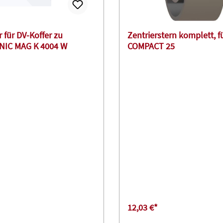
 für DV-Koffer zu
Zentrierstern komplett, 
IC MAG K 4004 W
COMPACT 25
12,03 €*