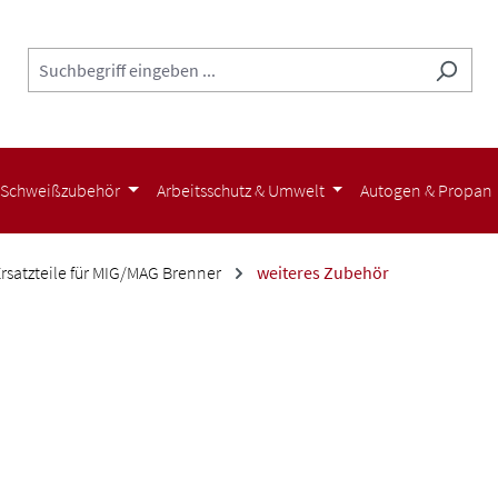
Schweißzubehör
Arbeitsschutz & Umwelt
Autogen & Propan
Ersatzteile für MIG/MAG Brenner
weiteres Zubehör