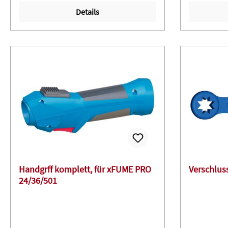
Details
Handgrff komplett, für xFUME PRO
Verschluss
24/36/501