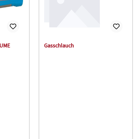
FUME
Gasschlauch