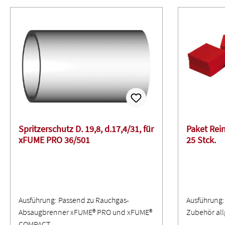
Spritzerschutz D. 19,8, d.17,4/31, für
Paket Rein
xFUME PRO 36/501
25 Stck.
Ausführung: Passend zu Rauchgas-
Ausführung: 
Absaugbrenner xFUME® PRO und xFUME®
Zubehör al
COMPACT