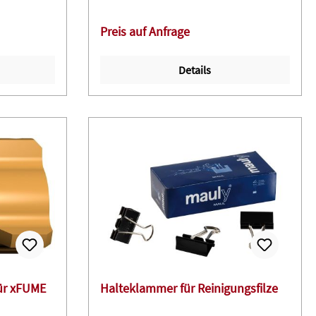
Preis auf Anfrage
Details
für xFUME
Halteklammer für Reinigungsfilze