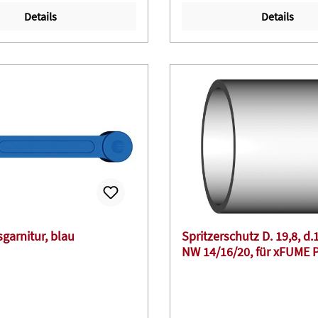
Details
Details
garnitur, blau
Spritzerschutz D. 19,8, d.1
NW 14/16/20, für xFUME 