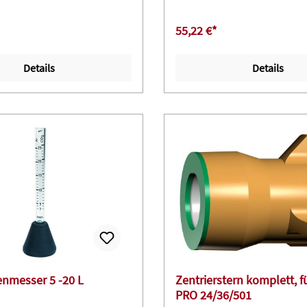
55,22 €*
Details
Details
nmesser 5 -20 L
Zentrierstern komplett, 
PRO 24/36/501