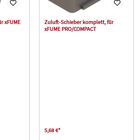
für xFUME
Zuluft-Schieber komplett, für
xFUME PRO/COMPACT
5,68 €*