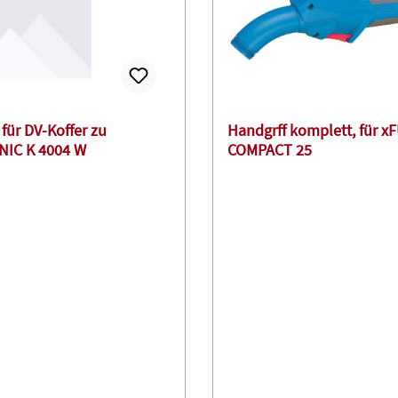
für DV-Koffer zu
Handgrff komplett, für x
IC K 4004 W
COMPACT 25